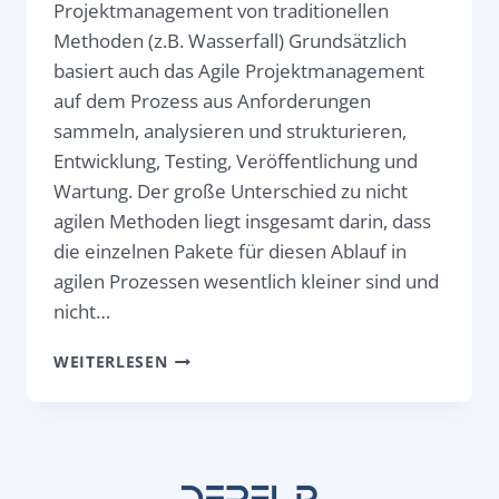
Projektmanagement von traditionellen
Methoden (z.B. Wasserfall) Grundsätzlich
basiert auch das Agile Projektmanagement
auf dem Prozess aus Anforderungen
sammeln, analysieren und strukturieren,
Entwicklung, Testing, Veröffentlichung und
Wartung. Der große Unterschied zu nicht
agilen Methoden liegt insgesamt darin, dass
die einzelnen Pakete für diesen Ablauf in
agilen Prozessen wesentlich kleiner sind und
nicht…
AGILES
WEITERLESEN
PROJEKTMANAGEMENT,
SCRUM
VS.
KANBAN
DER
ULTIMATIVE