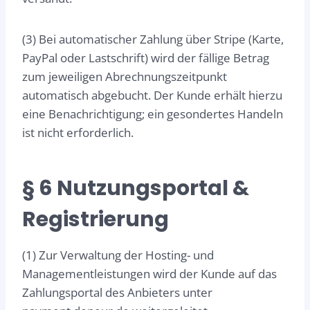
(3) Bei automatischer Zahlung über Stripe (Karte,
PayPal oder Lastschrift) wird der fällige Betrag
zum jeweiligen Abrechnungszeitpunkt
automatisch abgebucht. Der Kunde erhält hierzu
eine Benachrichtigung; ein gesondertes Handeln
ist nicht erforderlich.
§ 6 Nutzungsportal &
Registrierung
(1) Zur Verwaltung der Hosting- und
Managementleistungen wird der Kunde auf das
Zahlungsportal des Anbieters unter