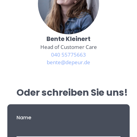
Bente Kleinert
Head of Customer Care
040 55775663
bente@depeur.de
Oder schreiben Sie uns!
Name