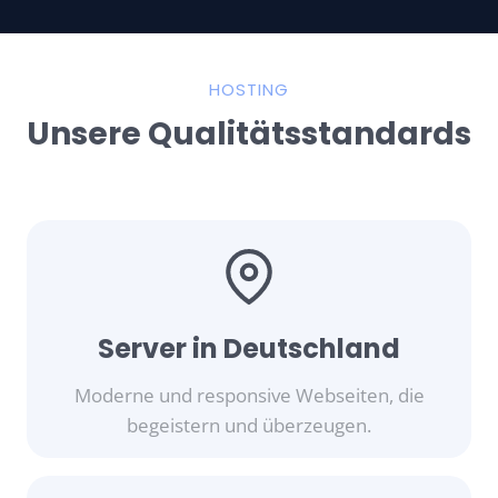
HOSTING
Unsere Qualitätsstandards
Server in Deutschland
Moderne und responsive Webseiten, die
begeistern und überzeugen.