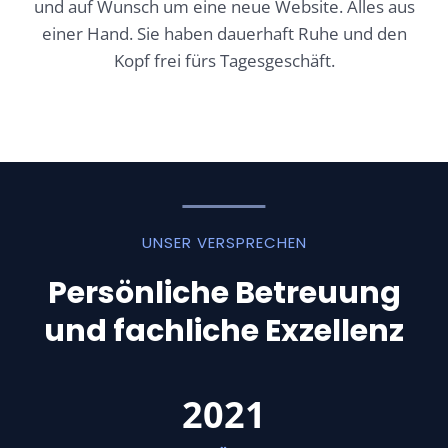
und auf Wunsch um eine neue Website. Alles aus
einer Hand. Sie haben dauerhaft Ruhe und den
Kopf frei fürs Tagesgeschäft.
UNSER VERSPRECHEN
Persönliche Betreuung
und fachliche Exzellenz
2
2021
0