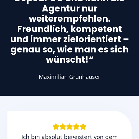
Agentur nur
weiterempfehlen.
Freundlich, kompetent
und immer zielorientiert –
genau so, wie man es sich
wünscht!“
Maximilian Grunhauser
Ich bin absolut begeistert von dem