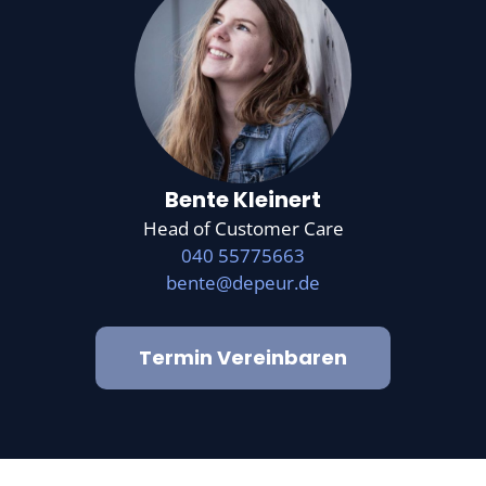
Bente Kleinert
Head of Customer Care
040 55775663
bente@depeur.de
Termin Vereinbaren