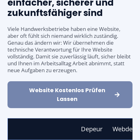
einfacher, sicherer und
zukunftsfähiger sind
Viele Handwerksbetriebe haben eine Website,
aber oft fühlt sich niemand wirklich zuständig.
Genau das ändern wir: Wir übernehmen die
technische Verantwortung für Ihre Website
vollständig. Damit sie zuverlässig läuft, sicher bleibt
und Ihnen im Arbeitsalltag Arbeit abnimmt, statt
neue Aufgaben zu erzeugen.
Website Kostenlos Prüfen
Lassen
Depeur
Webdesig