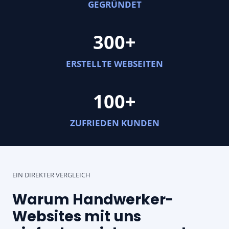
2
GEGRÜNDET
1
3
300+
0
0
ERSTELLTE WEBSEITEN
+
1
100+
0
0
ZUFRIEDEN KUNDEN
+
EIN DIREKTER VERGLEICH
Warum Handwerker-
Websites mit uns